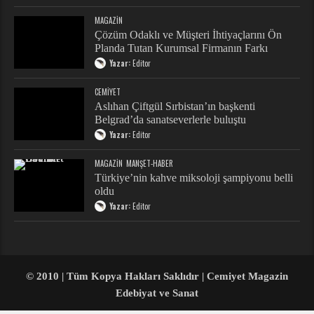
MAGAZIN
Çözüm Odaklı ve Müşteri İhtiyaçlarını Ön
Planda Tutan Kurumsal Firmanın Farkı
Yazar:
Editor
CEMIYET
Aslıhan Çiftgül Sırbistan’ın başkenti
Belgrad’da sanatseverlerle buluştu
Yazar:
Editor
MAGAZIN
MANŞET-HABER
Türkiye’nin kahve miksoloji şampiyonu belli
oldu
Yazar:
Editor
© 2010 | Tüm Kopya Hakları Saklıdır | Cemiyet Magazin
Edebiyat ve Sanat