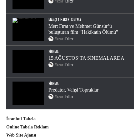
Yazar:
Editor
MANŞET-HABER
SINEMA
Mert Fırat ve Mehmet Günsür’ü
buluşturan film “Hakikatin Ölümü”
Yazar:
Editor
SINEMA
15 AĞUSTOS’TA SİNEMALARDA
Yazar:
Editor
SINEMA
Predator, Vahşi Topraklar
Yazar:
Editor
İstanbul Tabela
Online Tabela Reklam
Web Site Ajansı