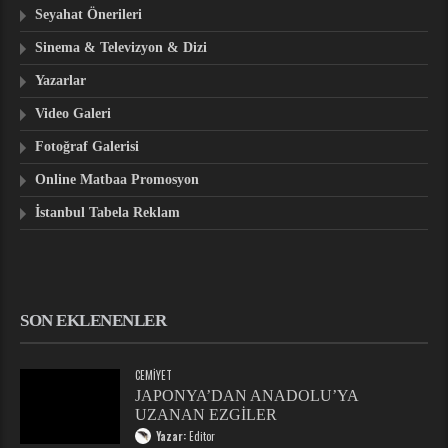
Seyahat Önerileri
Sinema & Televizyon & Dizi
Yazarlar
Video Galeri
Fotoğraf Galerisi
Online Matbaa Promosyon
İstanbul Tabela Reklam
SON EKLENENLER
CEMIYET
JAPONYA’DAN ANADOLU’YA
UZANAN EZGİLER
Yazar:
Editor