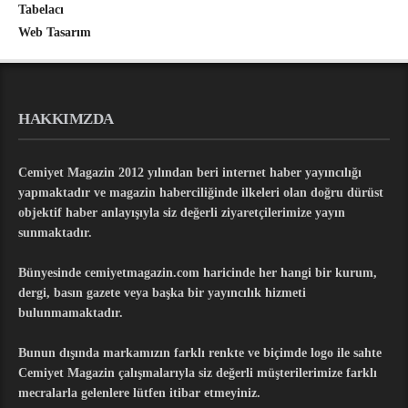
Tabelacı
Web Tasarım
HAKKIMZDA
Cemiyet Magazin 2012 yılından beri internet haber yayıncılığı
yapmaktadır ve magazin haberciliğinde ilkeleri olan doğru dürüst
objektif haber anlayışıyla siz değerli ziyaretçilerimize yayın
sunmaktadır.
Bünyesinde cemiyetmagazin.com haricinde her hangi bir kurum,
dergi, basın gazete veya başka bir yayıncılık hizmeti
bulunmamaktadır.
Bunun dışında markamızın farklı renkte ve biçimde logo ile sahte
Cemiyet Magazin çalışmalarıyla siz değerli müşterilerimize farklı
mecralarla gelenlere lütfen itibar etmeyiniz.