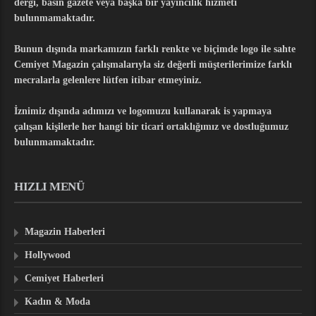
dergi, basın gazete veya başka bir yayıncılık hizmeti
bulunmamaktadır.
Bunun dışında markamızın farklı renkte ve biçimde logo ile sahte
Cemiyet Magazin çalışmalarıyla siz değerli müşterilerimize farklı
mecralarla gelenlere lütfen itibar etmeyiniz.
İznimiz dışında adımızı ve logomuzu kullanarak is yapmaya
çalışan kişilerle her hangi bir ticari ortaklığımız ve dostluğumuz
bulunmamaktadır.
HIZLI MENÜ
Magazin Haberleri
Hollywood
Cemiyet Haberleri
Kadın & Moda