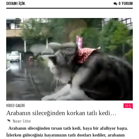
DEVAMI IÇIN.
0 YORUM
VIDEO GALERI
1
Arabanın sileceğinden korkan tatlı kedi…
Yazar:
Editor
Arabanın sileceğinden tırsan tatlı kedi, baya bir afallıyor başta.
İzlerken güleceğiniz hayatımızın tatlı dostları kediler, arabanın