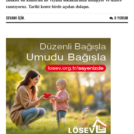
Bisiklet ön kamerası ile Viyana sokaklarında dolaşıyor ve sizlere
tanıtıyoruz. Tarihi kente birde açıdan dolaşın.
DEVAMI IÇIN.
0 YORUM