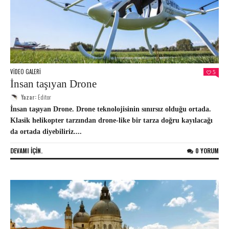
VIDEO GALERI
5
İnsan taşıyan Drone
Yazar:
Editor
İnsan taşıyan Drone. Drone teknolojisinin sınırsız olduğu ortada.
Klasik helikopter tarzından drone-like bir tarza doğru kayılacağı
da ortada diyebiliriz....
DEVAMI IÇIN.
0 YORUM