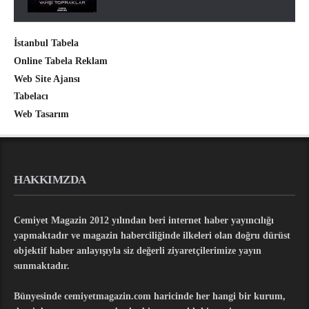
İstanbul Tabela
Online Tabela Reklam
Web Site Ajansı
Tabelacı
Web Tasarım
HAKKIMZDA
Cemiyet Magazin 2012 yılından beri internet haber yayıncılığı
yapmaktadır ve magazin haberciliğinde ilkeleri olan doğru dürüst
objektif haber anlayışıyla siz değerli ziyaretçilerimize yayın
sunmaktadır.
Bünyesinde cemiyetmagazin.com haricinde her hangi bir kurum,