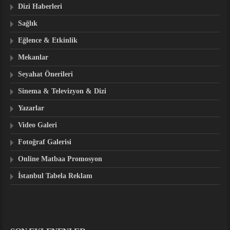
Dizi Haberleri
Sağlık
Eğlence & Etkinlik
Mekanlar
Seyahat Önerileri
Sinema & Televizyon & Dizi
Yazarlar
Video Galeri
Fotoğraf Galerisi
Online Matbaa Promosyon
İstanbul Tabela Reklam