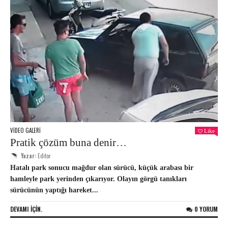
VIDEO GALERI
Like
Pratik çözüm buna denir…
Yazar:
Editor
Hatalı park sonucu mağdur olan sürücü, küçük arabası bir
hamleyle park yerinden çıkarıyor. Olayın görgü tanıkları
sürücünün yaptığı hareket...
DEVAMI IÇIN.
0 YORUM