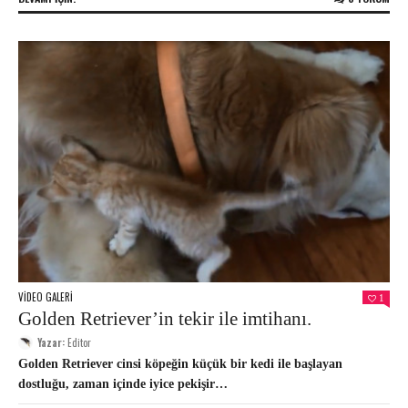
VIDEO GALERI
1
Golden Retriever’in tekir ile imtihanı.
Yazar:
Editor
Golden Retriever cinsi köpeğin küçük bir kedi ile başlayan
dostluğu, zaman içinde iyice pekişir…