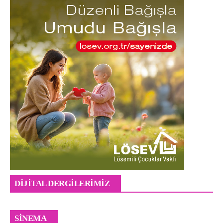
DIJITAL DERGILERIMIZ
Odyssey Sinemalarda
SINEMA