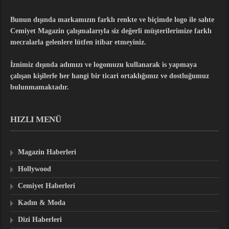
Bunun dışında markamızın farklı renkte ve biçimde logo ile sahte
Cemiyet Magazin çalışmalarıyla siz değerli müşterilerimize farklı
mecralarla gelenlere lütfen itibar etmeyiniz.
İznimiz dışında adımızı ve logomuzu kullanarak is yapmaya
çalışan kişilerle her hangi bir ticari ortaklığımız ve dostluğumuz
bulunmamaktadır.
HIZLI MENÜ
Magazin Haberleri
Hollywood
Cemiyet Haberleri
Kadın & Moda
Dizi Haberleri