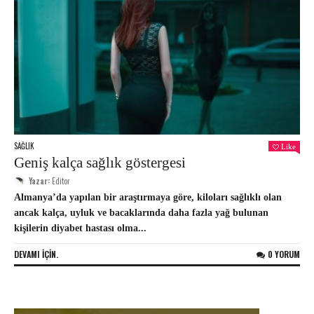
SAĞLIK
Like
Geniş kalça sağlık göstergesi
Yazar:
Editor
Almanya’da yapılan bir araştırmaya göre, kiloları sağlıklı olan
ancak kalça, uyluk ve bacaklarında daha fazla yağ bulunan
kişilerin diyabet hastası olma...
DEVAMI IÇIN.
0 YORUM