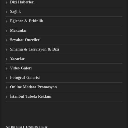
Dizi Haberleri
Sağlık
Eğlence & Etkinlik
Mekanlar
Seyahat Önerileri
Sinema & Televizyon & Dizi
Yazarlar
Video Galeri
Fotoğraf Galerisi
Online Matbaa Promosyon
İstanbul Tabela Reklam
SON EKLENENLER