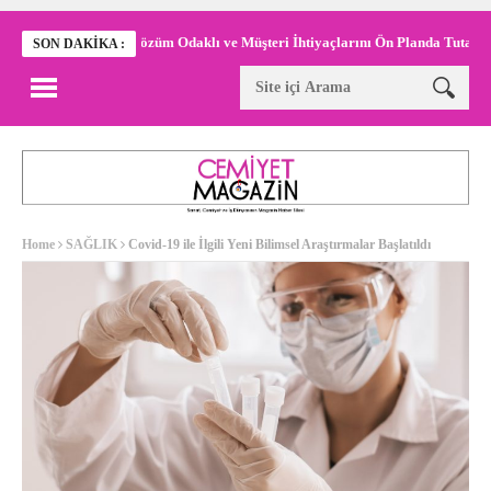
Çözüm Odaklı ve Müşteri İhtiyaçlarını Ön Planda Tutan Kurumsal
SON DAKIKA :
Home
SAĞLIK
Covid-19 ile İlgili Yeni Bilimsel Araştırmalar Başlatıldı