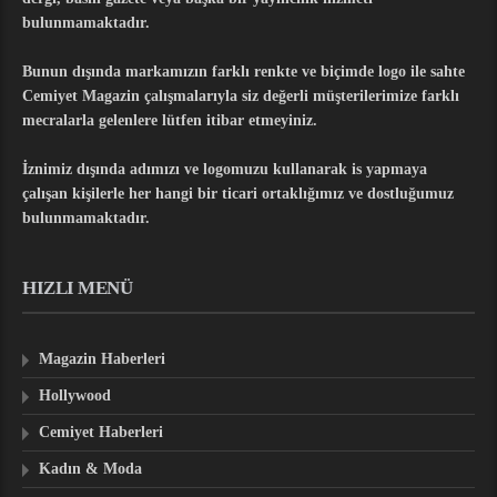
bulunmamaktadır.
Bunun dışında markamızın farklı renkte ve biçimde logo ile sahte
Cemiyet Magazin çalışmalarıyla siz değerli müşterilerimize farklı
mecralarla gelenlere lütfen itibar etmeyiniz.
İznimiz dışında adımızı ve logomuzu kullanarak is yapmaya
çalışan kişilerle her hangi bir ticari ortaklığımız ve dostluğumuz
bulunmamaktadır.
HIZLI MENÜ
Magazin Haberleri
Hollywood
Cemiyet Haberleri
Kadın & Moda