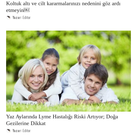
Koltuk altı ve cilt kararmalarınızı nedenini göz ardı
etmeyin￼
Yazar:
Editor
Yaz Aylarında Lyme Hastalığı Riski Artıyor; Doğa
Gezilerine Dikkat
Yazar:
Editor