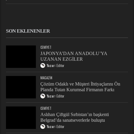
SON EKLENENLER
CEMIYET
JAPONYA’DAN ANADOLU’YA
UZANAN EZGİLER
Yazar:
Editor
MAGAZIN
Çözüm Odaklı ve Müşteri İhtiyaçlarını Ön
Planda Tutan Kurumsal Firmanın Farkı
Yazar:
Editor
CEMIYET
Aslıhan Çiftgül Sırbistan’ın başkenti
Belgrad’da sanatseverlerle buluştu
Yazar:
Editor