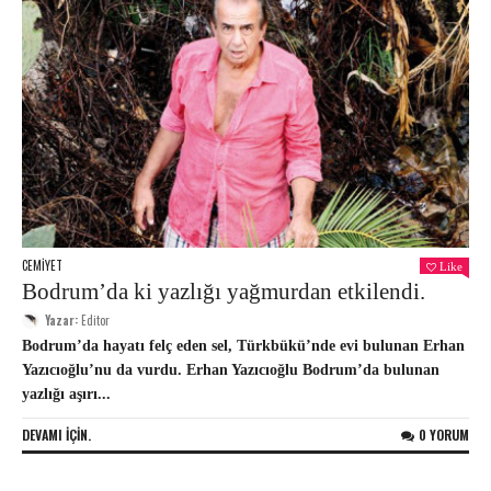
CEMIYET
Like
Bodrum’da ki yazlığı yağmurdan etkilendi.
Yazar:
Editor
Bodrum’da hayatı felç eden sel, Türkbükü’nde evi bulunan Erhan
Yazıcıoğlu’nu da vurdu. Erhan Yazıcıoğlu Bodrum’da bulunan
yazlığı aşırı...
DEVAMI IÇIN.
0 YORUM