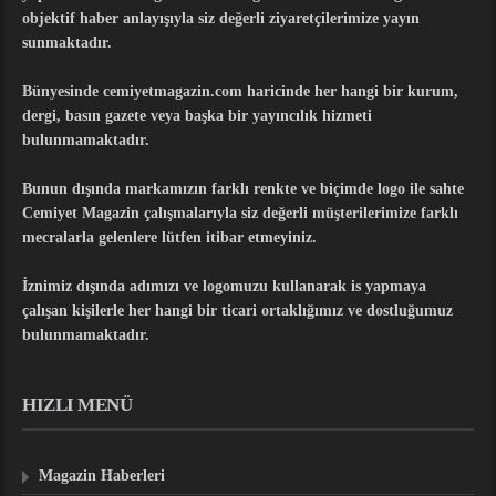
objektif haber anlayışıyla siz değerli ziyaretçilerimize yayın
sunmaktadır.
Bünyesinde cemiyetmagazin.com haricinde her hangi bir kurum,
dergi, basın gazete veya başka bir yayıncılık hizmeti
bulunmamaktadır.
Bunun dışında markamızın farklı renkte ve biçimde logo ile sahte
Cemiyet Magazin çalışmalarıyla siz değerli müşterilerimize farklı
mecralarla gelenlere lütfen itibar etmeyiniz.
İznimiz dışında adımızı ve logomuzu kullanarak is yapmaya
çalışan kişilerle her hangi bir ticari ortaklığımız ve dostluğumuz
bulunmamaktadır.
HIZLI MENÜ
Magazin Haberleri