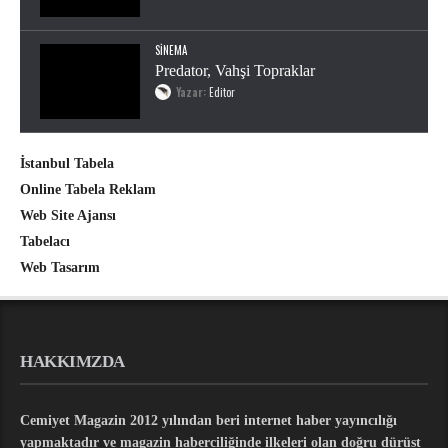
SINEMA
Predator, Vahşi Topraklar
Yazar:
Editor
İstanbul Tabela
Online Tabela Reklam
Web Site Ajansı
Tabelacı
Web Tasarım
HAKKIMZDA
Cemiyet Magazin 2012 yılından beri internet haber yayıncılığı
yapmaktadır ve magazin haberciliğinde ilkeleri olan doğru dürüst