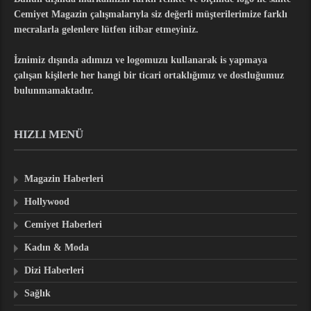
Cemiyet Magazin çalışmalarıyla siz değerli müşterilerimize farklı
mecralarla gelenlere lütfen itibar etmeyiniz.
İznimiz dışında adımızı ve logomuzu kullanarak is yapmaya
çalışan kişilerle her hangi bir ticari ortaklığımız ve dostluğumuz
bulunmamaktadır.
HIZLI MENÜ
Magazin Haberleri
Hollywood
Cemiyet Haberleri
Kadın & Moda
Dizi Haberleri
Sağlık