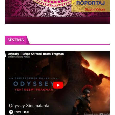
SINEMA
Odyssey Sinemalarda
Editor
0