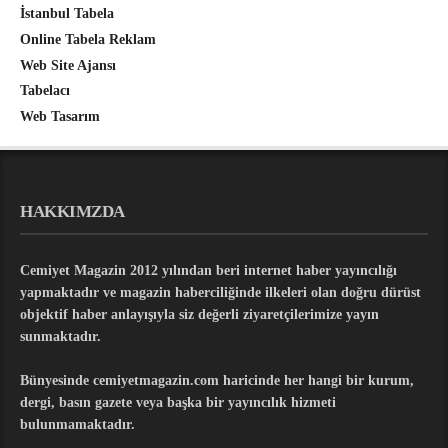
İstanbul Tabela
Online Tabela Reklam
Web Site Ajansı
Tabelacı
Web Tasarım
HAKKIMZDA
Cemiyet Magazin 2012 yılından beri internet haber yayıncılığı
yapmaktadır ve magazin haberciliğinde ilkeleri olan doğru dürüst
objektif haber anlayışıyla siz değerli ziyaretçilerimize yayın
sunmaktadır.
Bünyesinde cemiyetmagazin.com haricinde her hangi bir kurum,
dergi, basın gazete veya başka bir yayıncılık hizmeti
bulunmamaktadır.