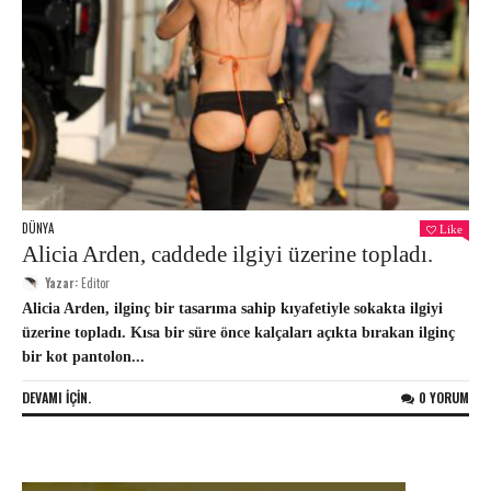
DÜNYA
Like
Alicia Arden, caddede ilgiyi üzerine topladı.
Yazar:
Editor
Alicia Arden, ilginç bir tasarıma sahip kıyafetiyle sokakta ilgiyi
üzerine topladı. Kısa bir süre önce kalçaları açıkta bırakan ilginç
bir kot pantolon...
DEVAMI IÇIN.
0 YORUM