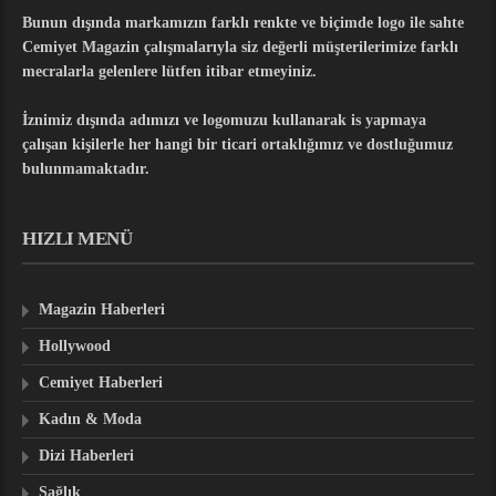
Bunun dışında markamızın farklı renkte ve biçimde logo ile sahte
Cemiyet Magazin çalışmalarıyla siz değerli müşterilerimize farklı
mecralarla gelenlere lütfen itibar etmeyiniz.
İznimiz dışında adımızı ve logomuzu kullanarak is yapmaya
çalışan kişilerle her hangi bir ticari ortaklığımız ve dostluğumuz
bulunmamaktadır.
HIZLI MENÜ
Magazin Haberleri
Hollywood
Cemiyet Haberleri
Kadın & Moda
Dizi Haberleri
Sağlık