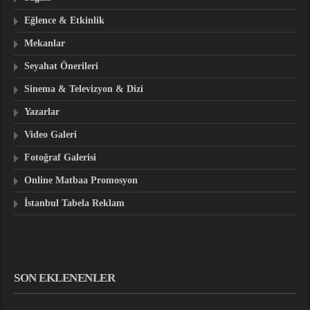
Eğlence & Etkinlik
Mekanlar
Seyahat Önerileri
Sinema & Televizyon & Dizi
Yazarlar
Video Galeri
Fotoğraf Galerisi
Online Matbaa Promosyon
İstanbul Tabela Reklam
SON EKLENENLER
CEMIYET