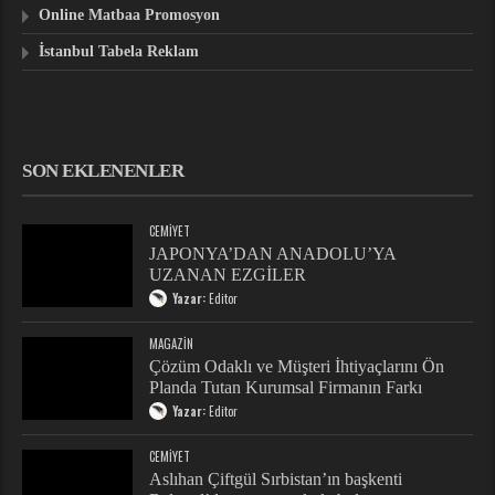
Online Matbaa Promosyon
İstanbul Tabela Reklam
SON EKLENENLER
CEMIYET
JAPONYA’DAN ANADOLU’YA
UZANAN EZGİLER
Yazar:
Editor
MAGAZIN
Çözüm Odaklı ve Müşteri İhtiyaçlarını Ön
Planda Tutan Kurumsal Firmanın Farkı
Yazar:
Editor
CEMIYET
Aslıhan Çiftgül Sırbistan’ın başkenti