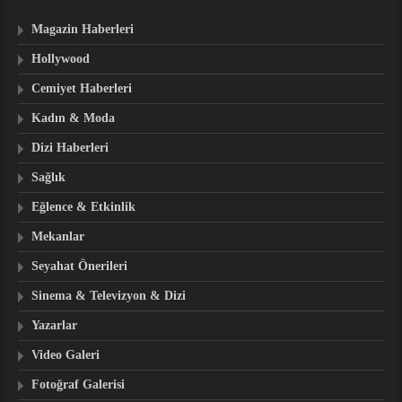
Magazin Haberleri
Hollywood
Cemiyet Haberleri
Kadın & Moda
Dizi Haberleri
Sağlık
Eğlence & Etkinlik
Mekanlar
Seyahat Önerileri
Sinema & Televizyon & Dizi
Yazarlar
Video Galeri
Fotoğraf Galerisi