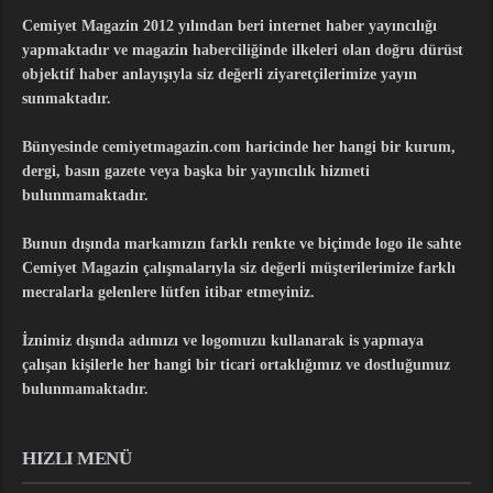
Cemiyet Magazin 2012 yılından beri internet haber yayıncılığı
yapmaktadır ve magazin haberciliğinde ilkeleri olan doğru dürüst
objektif haber anlayışıyla siz değerli ziyaretçilerimize yayın
sunmaktadır.
Bünyesinde cemiyetmagazin.com haricinde her hangi bir kurum,
dergi, basın gazete veya başka bir yayıncılık hizmeti
bulunmamaktadır.
Bunun dışında markamızın farklı renkte ve biçimde logo ile sahte
Cemiyet Magazin çalışmalarıyla siz değerli müşterilerimize farklı
mecralarla gelenlere lütfen itibar etmeyiniz.
İznimiz dışında adımızı ve logomuzu kullanarak is yapmaya
çalışan kişilerle her hangi bir ticari ortaklığımız ve dostluğumuz
bulunmamaktadır.
HIZLI MENÜ