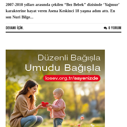
2007-2010 yılları arasında çekilen “Bez Bebek” dizisinde ‘Yağmur’
karakterine hayat veren Asena Keskinci 18 yaşına adım attı. En
son Nuri Bilge...
DEVAMI IÇIN.
0 YORUM