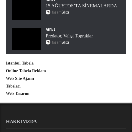
15 AĞUSTOS’TA SİNEMALARDA
Yazar:
Editor
SINEMA
Predator, Vahşi Topraklar
Yazar:
Editor
İstanbul Tabela
Online Tabela Reklam
Web Site Ajansı
Tabelacı
Web Tasarım
HAKKIMZDA